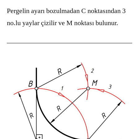
Pergelin ayarı bozulmadan C noktasından 3
no.lu yaylar çizilir ve M noktası bulunur.