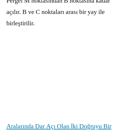
Pergel M noktasından B noktasına kadar
açılır. B ve C noktaları arası bir yay ile
birleştirilir.
Aralarında Dar Açı Olan İki Doğruyu Bir