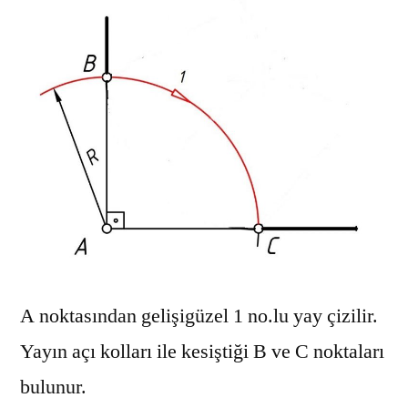
A noktasından gelişigüzel 1 no.lu yay çizilir.
Yayın açı kolları ile kesiştiği B ve C noktaları
bulunur.