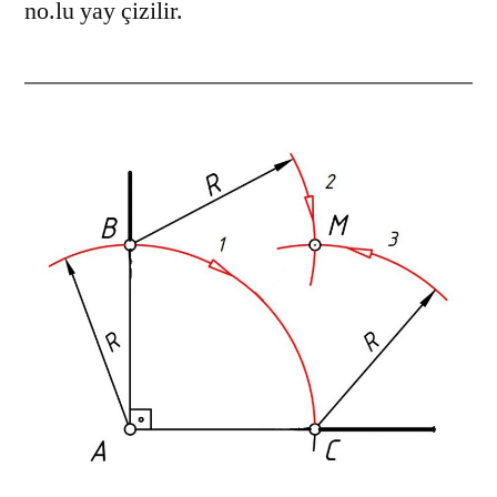
no.lu yay çizilir.