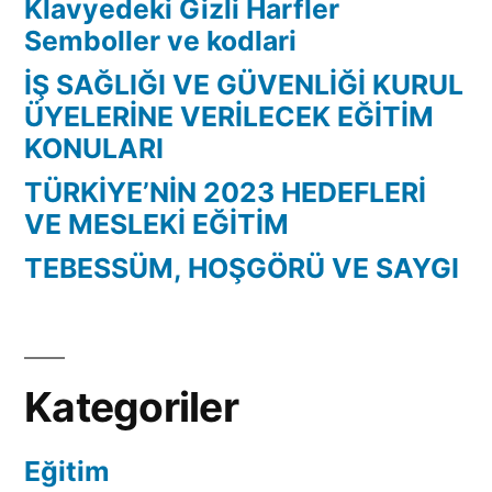
Klavyedeki Gizli Harfler
Semboller ve kodlari
İŞ SAĞLIĞI VE GÜVENLİĞİ KURUL
ÜYELERİNE VERİLECEK EĞİTİM
KONULARI
TÜRKİYE’NİN 2023 HEDEFLERİ
VE MESLEKİ EĞİTİM
TEBESSÜM, HOŞGÖRÜ VE SAYGI
Kategoriler
Eğitim