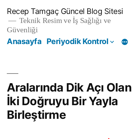
İçeriğe
Recep Tamgaç Güncel Blog Sitesi
geç
Teknik Resim ve İş Sağlığı ve
Güvenliği
Anasayfa
Periyodik Kontrol
Aralarında Dik Açı Olan
İki Doğruyu Bir Yayla
Birleştirme