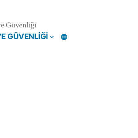
ve Güvenliği
VE GÜVENLİĞİ