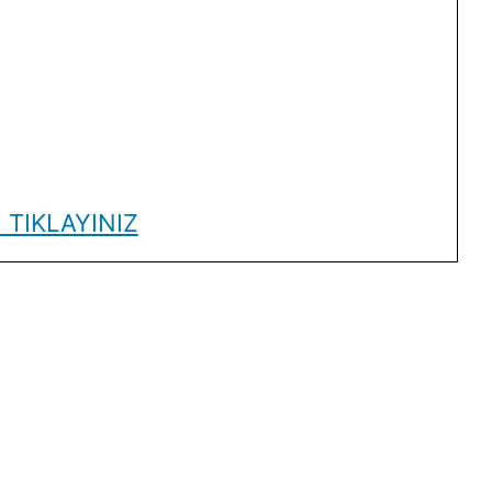
 TIKLAYINIZ