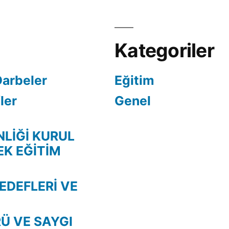
Kategoriler
Darbeler
Eğitim
ler
Genel
NLİĞİ KURUL
EK EĞİTİM
EDEFLERİ VE
Ü VE SAYGI