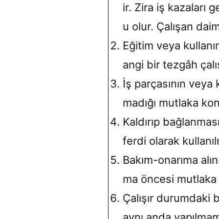
ir. Zira iş kazaları
u olur. Çalışan daim
Eğitim veya kullan
angi bir tezgâh çalı
İş parçasının veya 
madığı mutlaka kont
Kaldırıp bağlanması
ferdi olarak kullanı
Bakım-onarıma alınm
ma öncesi mutlaka y
Çalışır durumdaki b
aynı anda yapılmam