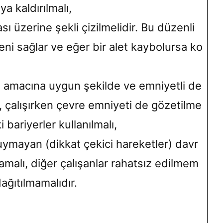
 kaldırılmalı,
ası üzerine şekli çizilmelidir. Bu düzenli
eni sağlar ve eğer bir alet kaybolursa ko
 amacına uygun şekilde ve emniyetli de
lı, çalışırken çevre emniyeti de gözetilme
ki bariyerler kullanılmalı,
ymayan (dikkat çekici hareketler) davr
malı, diğer çalışanlar rahatsız edilmem
 dağıtılmamalıdır.