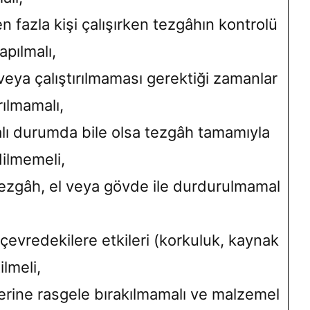
n fazla kişi çalışırken tezgâhın kontrolü
apılmalı,
eya çalıştırılmaması gerektiği zamanlar
rılmamalı,
palı durumda bile olsa tezgâh tamamıyla
ilmemeli,
tezgâh, el veya gövde ile durdurulmamal
 çevredekilere etkileri (korkuluk, kaynak
lmeli,
erine rasgele bırakılmamalı ve malzemel