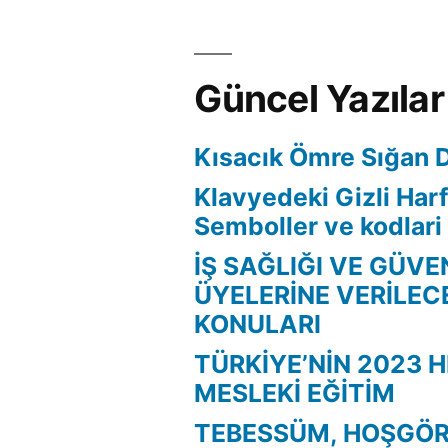
Güncel Yazılar
Kısacık Ömre Sığan 
Klavyedeki Gizli Harf
Semboller ve kodlari
İŞ SAĞLIĞI VE GÜVE
ÜYELERİNE VERİLEC
KONULARI
TÜRKİYE’NİN 2023 H
MESLEKİ EĞİTİM
TEBESSÜM, HOŞGÖR