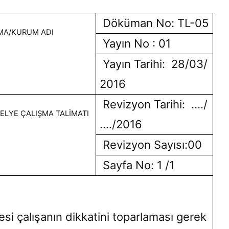
Döküman No: TL-05
MA/KURUM ADI
Yayın No : 01
Yayın Tarihi: 28/03/
2016
Revizyon Tarihi: …./
ELYE ÇALIŞMA TALİMATI
…./2016
Revizyon Sayısı:00
Sayfa No: 1 /1
esi çalışanın dikkatini toparlaması gerek