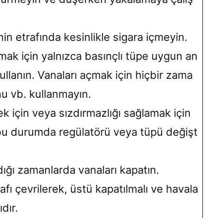
nin etrafında kesinlikle sigara içmeyin.
mak için yalnızca basınçlı tüpe uygun an
kullanın. Vanaları açmak için hiçbir zama
u vb. kullanmayın.
ek için veya sızdırmazlığı sağlamak için
bu durumda regülatörü veya tüpü değişt
dığı zamanlarda vanaları kapatın.
rafı çevrilerek, üstü kapatılmalı ve havala
dır.