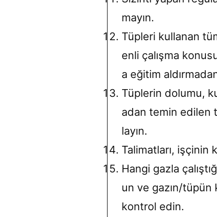
mayın.
Tüpleri kullanan tüm
enli çalışma konus
a eğitim aldırmadan,
Tüplerin dolumu, kul
adan temin edilen 
layın.
Talimatları, işçinin 
Hangi gazla çalıştı
un ve gazın/tüpün k
kontrol edin.