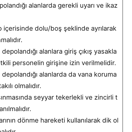
polandığı alanlarda gerekli uyarı ve ikaz
.
o içerisinde dolu/boş şeklinde ayrılarak
malıdır.
, depolandığı alanlara giriş çıkış yasakla
ili personelin girişine izin verilmelidir.
i, depolandığı alanlarda da vana koruma
akılı olmalıdır.
şınmasında seyyar tekerlekli ve zincirli t
anılmalıdır.
arının dönme hareketi kullanılarak dik ol
lıdır.