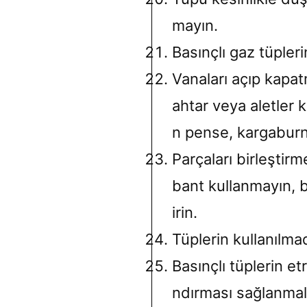
mayın.
Basınçlı gaz tüpleri
Vanaları açıp kapat
ahtar veya aletler 
n pense, kargaburn
Parçaları birleştirm
bant kullanmayın, 
irin.
Tüplerin kullanılma
Basınçlı tüplerin et
ndırması sağlanmalı