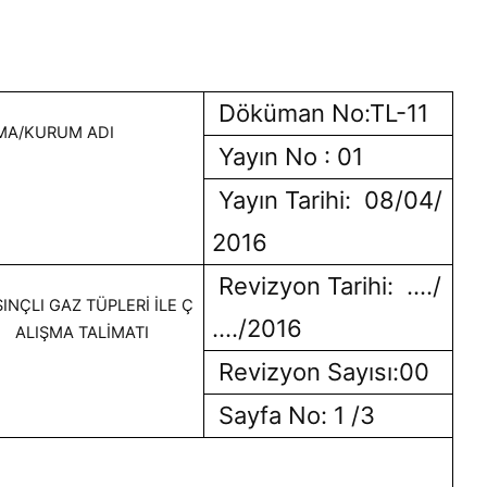
Döküman No:TL-11
MA/KURUM ADI
Yayın No : 01
Yayın Tarihi: 08/04/
2016
Revizyon Tarihi: …./
INÇLI GAZ TÜPLERİ İLE Ç
…./2016
ALIŞMA TALİMATI
Revizyon Sayısı:00
Sayfa No: 1 /3