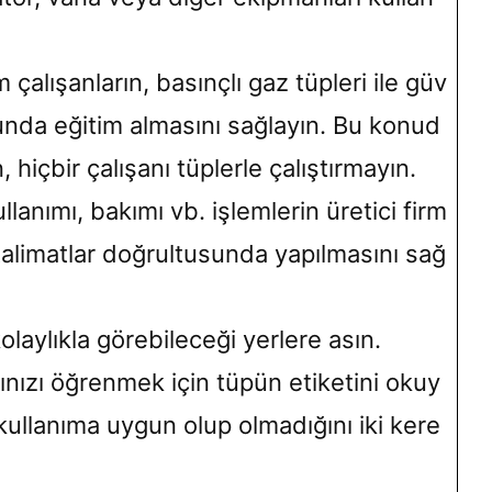
 çalışanların, basınçlı gaz tüpleri ile güv
unda eğitim almasını sağlayın. Bu konud
 hiçbir çalışanı tüplerle çalıştırmayın.
lanımı, bakımı vb. işlemlerin üretici firm
talimatlar doğrultusunda yapılmasını sağ
kolaylıkla görebileceği yerlere asın.
ğınızı öğrenmek için tüpün etiketini okuy
ullanıma uygun olup olmadığını iki kere