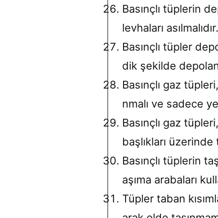
Basınçlı tüplerin de
levhaları asılmalıdır
Basınçlı tüpler dep
dik şekilde depolan
Basınçlı gaz tüpleri
nmalı ve sadece yetk
Basınçlı gaz tüpler
başlıkları üzerinde t
Basınçlı tüplerin ta
aşıma arabaları kull
Tüpler taban kısıml
arak elde taşınmama