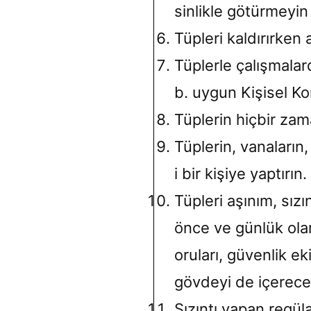
sinlikle götürmeyi
Tüpleri kaldırırken 
Tüplerle çalışmalar
b. uygun Kişisel Ko
Tüplerin hiçbir za
Tüplerin, vanaların
i bir kişiye yaptırın.
Tüpleri aşınım, sızı
önce ve günlük olar
oruları, güvenlik ek
gövdeyi de içerece
Sızıntı yapan regül