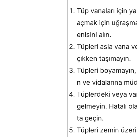
Tüp vanaları için y
açmak için uğraşma
enisini alın.
Tüpleri asla vana ve
çıkken taşımayın.
Tüpleri boyamayın, e
n ve vidalarına mü
Tüplerdeki veya va
gelmeyin. Hatalı olan
ta geçin.
Tüpleri zemin üzeri