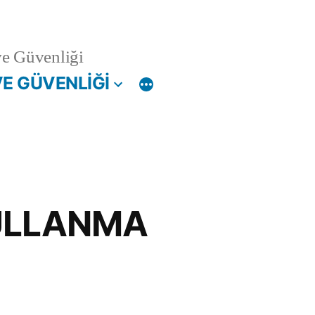
ve Güvenliği
VE GÜVENLİĞİ
KULLANMA