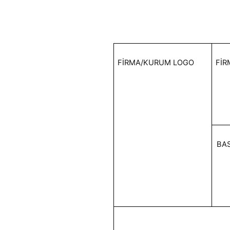
FİRMA/KURUM LOGO
FİR
BAS