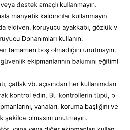
n veya destek amaçlı kullanmayın.
asla manyetik kaldırıcılar kullanmayın.
da eldiven, koruyucu ayakkabı, gözlük v
ruyucu Donanımları kullanın.
man tamamen boş olmadığını unutmayın.
, güvenlik ekipmanlarının bakımını eğitiml
ntı, çatlak vb. açısından her kullanımdan
ak kontrol edin. Bu kontrollerin tüpü, b
ipmanlarını, vanaları, koruma başlığını ve
k şekilde olmasını unutmayın.
atör, vana veya diğer ekipmanları kullan