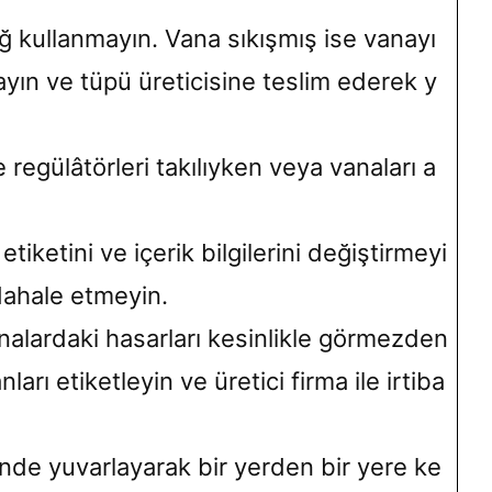
ağ kullanmayın. Vana sıkışmış ise vanayı
yın ve tüpü üreticisine teslim ederek y
 regülâtörleri takılıyken veya vanaları a
tiketini ve içerik bilgilerini değiştirmeyi
dahale etmeyin.
nalardaki hasarları kesinlikle görmezden
ları etiketleyin ve üretici firma ile irtiba
nde yuvarlayarak bir yerden bir yere ke