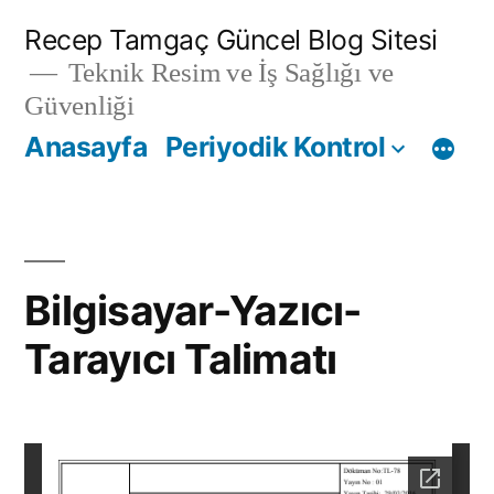
İçeriğe
Recep Tamgaç Güncel Blog Sitesi
geç
Teknik Resim ve İş Sağlığı ve
Güvenliği
Anasayfa
Periyodik Kontrol
Bilgisayar-Yazıcı-
Tarayıcı Talimatı