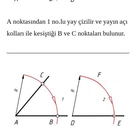
A noktasından 1 no.lu yay çizilir ve yayın açı
kolları ile kesiştiği B ve C noktaları bulunur.