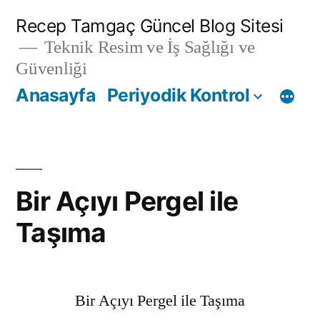
İçeriğe
Recep Tamgaç Güncel Blog Sitesi
geç
Teknik Resim ve İş Sağlığı ve
Güvenliği
Anasayfa
Periyodik Kontrol
Bir Açıyı Pergel ile
Taşıma
Bir Açıyı Pergel ile Taşıma