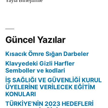
Yayla Birleştirme
Güncel Yazılar
Kısacık Ömre Sığan Darbeler
Klavyedeki Gizli Harfler
Semboller ve kodlari
İŞ SAĞLIĞI VE GÜVENLİĞİ KURUL
ÜYELERİNE VERİLECEK EĞİTİM
KONULARI
TÜRKİYE’NİN 2023 HEDEFLERİ