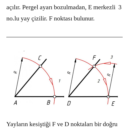
açılır. Pergel ayarı bozulmadan, E merkezli 3
no.lu yay çizilir. F noktası bulunur.
Yayların kesiştiği F ve D noktaları bir doğru