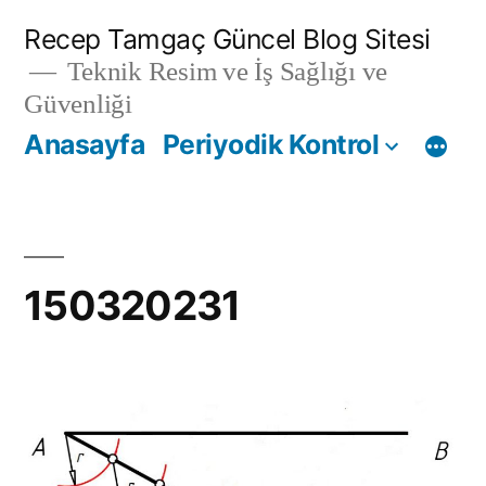
İçeriğe
Recep Tamgaç Güncel Blog Sitesi
geç
Teknik Resim ve İş Sağlığı ve
Güvenliği
Anasayfa
Periyodik Kontrol
150320231