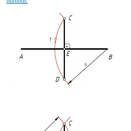
bulunur.