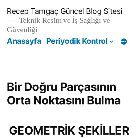
İçeriğe
Recep Tamgaç Güncel Blog Sitesi
geç
Teknik Resim ve İş Sağlığı ve
Güvenliği
Anasayfa
Periyodik Kontrol
Bir Doğru Parçasının
Orta Noktasını Bulma
GEOMETRİK ŞEKİLLER