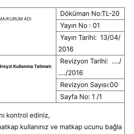
Döküman No:TL-20
MA/KURUM ADI
Yayın No : 01
Yayın Tarihi: 13/04/
2016
Revizyon Tarihi: …./
 Breyzi Kullanma Talimatı
…./2016
Revizyon Sayısı:00
Sayfa No: 1 /1
nı kontrol ediniz,
tkap kullanınız ve matkap ucunu bağla