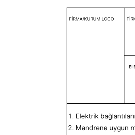
FİRMA/KURUM LOGO
FİR
El
Elektrik bağlantıları
Mandrene uygun ma