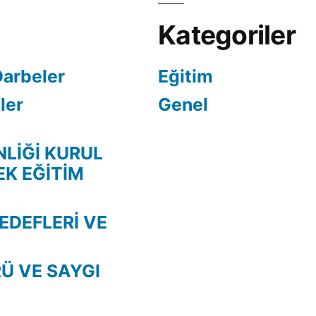
Kategoriler
Darbeler
Eğitim
ler
Genel
NLİĞİ KURUL
EK EĞİTİM
EDEFLERİ VE
Ü VE SAYGI