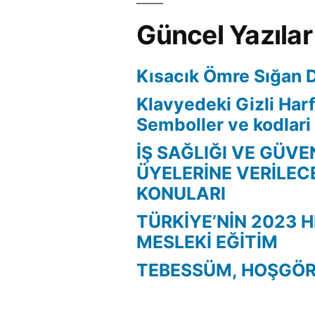
Güncel Yazılar
Kısacık Ömre Sığan 
Klavyedeki Gizli Harf
Semboller ve kodlari
İŞ SAĞLIĞI VE GÜVE
ÜYELERİNE VERİLEC
KONULARI
TÜRKİYE’NİN 2023 H
MESLEKİ EĞİTİM
TEBESSÜM, HOŞGÖR