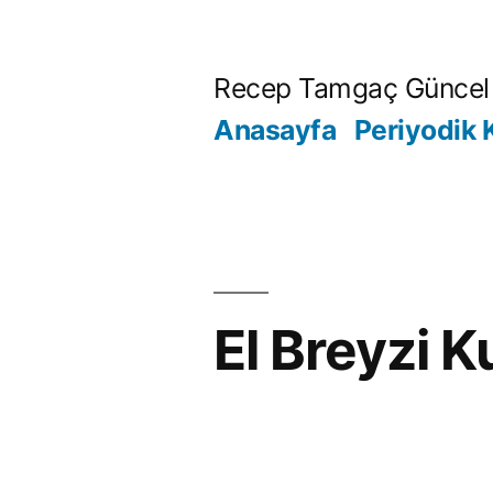
İçeriğe
geç
Recep Tamgaç Güncel 
Anasayfa
Periyodik 
El Breyzi K