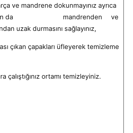
arça ve mandrene dokunmayınız ayrıca
losunun da mandrenden ve
zak durmasını sağlayınız,
ası çıkan çapakları üfleyerek temizleme
nra çalıştığınız ortamı temizleyiniz.