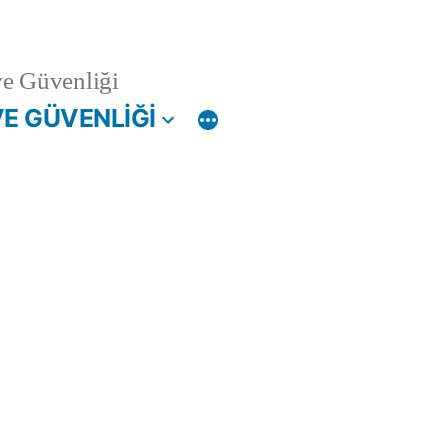
ve Güvenliği
VE GÜVENLİĞİ