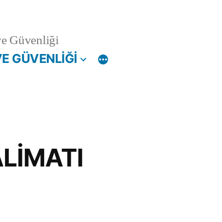
ve Güvenliği
VE GÜVENLİĞİ
ALİMATI