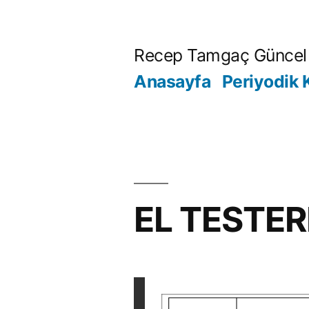
İçeriğe
geç
Recep Tamgaç Güncel 
Anasayfa
Periyodik 
EL TESTER