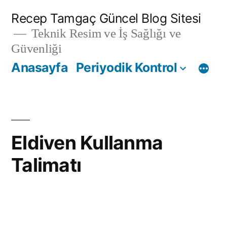
İçeriğe
Recep Tamgaç Güncel Blog Sitesi
geç
Teknik Resim ve İş Sağlığı ve
Güvenliği
Anasayfa
Periyodik Kontrol
Eldiven Kullanma
Talimatı