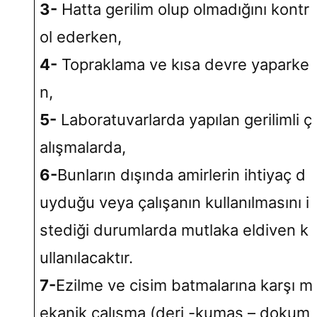
3-
Hatta gerilim olup olmadığını kontr
ol ederken,
4-
Topraklama ve kısa devre yaparke
n,
5-
Laboratuvarlarda yapılan gerilimli ç
alışmalarda,
6-
Bunların dışında amirlerin ihtiyaç d
uyduğu veya çalışanın kullanılmasını i
stediği durumlarda mutlaka eldiven k
ullanılacaktır.
7-
Ezilme ve cisim batmalarına karşı m
ekanik çalışma (deri -kumaş – dokum