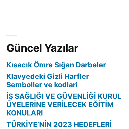
Güncel Yazılar
Kısacık Ömre Sığan Darbeler
Klavyedeki Gizli Harfler
Semboller ve kodlari
İŞ SAĞLIĞI VE GÜVENLİĞİ KURUL
ÜYELERİNE VERİLECEK EĞİTİM
KONULARI
TÜRKİYE’NİN 2023 HEDEFLERİ