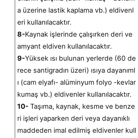
a üzerine lastik kaplama vb.) eldivenl
eri kullanılacaktır.
8-
Kaynak işlerinde çalışırken deri ve
amyant eldiven kullanılacaktır.
9-
Yüksek ısı bulunan yerlerde (60 de
rece santigradın üzeri) ısıya dayanıml
ı (cam elyafı- alüminyum folyo -kevlar
kumaş vb.) eldivenler kullanılacaktır.
10-
Taşıma, kaynak, kesme ve benze
ri işleri yaparken deri veya dayanıklı
maddeden imal edilmiş eldivenler kull