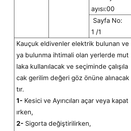
ayısı:00
Sayfa No:
1 /1
Kauçuk eldivenler elektrik bulunan ve
ya bulunma ihtimali olan yerlerde mut
laka kullanılacak ve seçiminde çalışıla
cak gerilim değeri göz önüne alınacak
tır.
1-
Kesici ve Ayırıcıları açar veya kapat
ırken,
2-
Sigorta değiştirilirken,