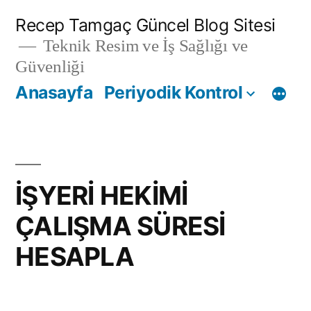
İçeriğe
Recep Tamgaç Güncel Blog Sitesi
geç
Teknik Resim ve İş Sağlığı ve
Güvenliği
Anasayfa
Periyodik Kontrol
İŞYERİ HEKİMİ
ÇALIŞMA SÜRESİ
HESAPLA