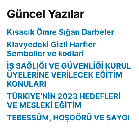
Güncel Yazılar
Kısacık Ömre Sığan Darbeler
Klavyedeki Gizli Harfler
Semboller ve kodlari
İŞ SAĞLIĞI VE GÜVENLİĞİ KURUL
ÜYELERİNE VERİLECEK EĞİTİM
KONULARI
TÜRKİYE’NİN 2023 HEDEFLERİ
VE MESLEKİ EĞİTİM
TEBESSÜM, HOŞGÖRÜ VE SAYGI