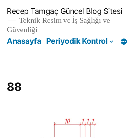
İçeriğe
Recep Tamgaç Güncel Blog Sitesi
geç
Teknik Resim ve İş Sağlığı ve
Güvenliği
Anasayfa
Periyodik Kontrol
88