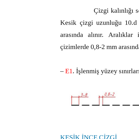
Çizgi kalınlığı seçilen 
Kesik çizgi uzunluğu 10.d
arasında alınır. Aralıklar
çizimlerde 0,8-2 mm arasında
–
E1
. İşlenmiş yüzey sınırlar
KESİK İNCE ÇİZGİ