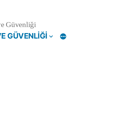
ve Güvenliği
VE GÜVENLİĞİ