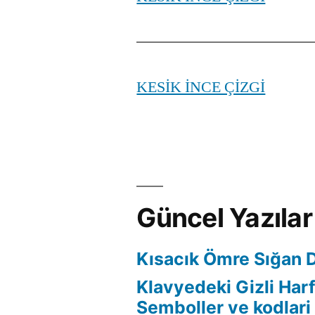
KESİK İNCE ÇİZGİ
Güncel Yazılar
Kısacık Ömre Sığan 
Klavyedeki Gizli Harf
Semboller ve kodlari