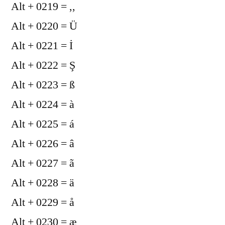
Alt + 0219 = ,,
Alt + 0220 = Ü
Alt + 0221 = İ
Alt + 0222 = Ş
Alt + 0223 = ß
Alt + 0224 = à
Alt + 0225 = á
Alt + 0226 = â
Alt + 0227 = ã
Alt + 0228 = ä
Alt + 0229 = å
Alt + 0230 = æ