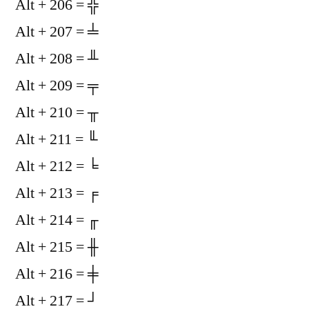
Alt + 206 = ╬
Alt + 207 = ╧
Alt + 208 = ╨
Alt + 209 = ╤
Alt + 210 = ╥
Alt + 211 = ╙
Alt + 212 = ╘
Alt + 213 = ╒
Alt + 214 = ╓
Alt + 215 = ╫
Alt + 216 = ╪
Alt + 217 = ┘