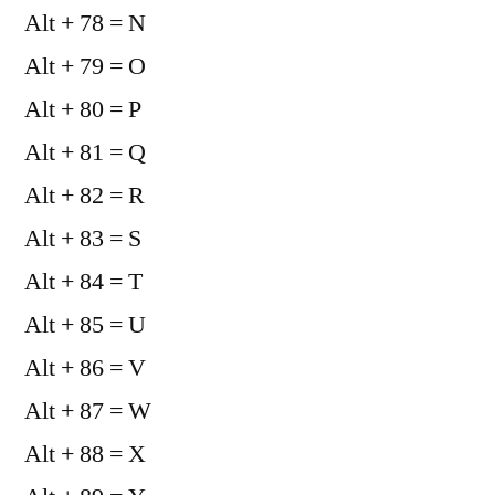
Alt + 78 = N
Alt + 79 = O
Alt + 80 = P
Alt + 81 = Q
Alt + 82 = R
Alt + 83 = S
Alt + 84 = T
Alt + 85 = U
Alt + 86 = V
Alt + 87 = W
Alt + 88 = X