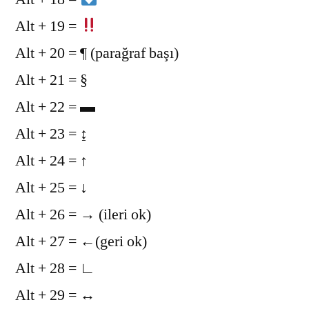
Alt + 19 =
Alt + 20 = ¶ (parağraf başı)
Alt + 21 = §
Alt + 22 = ▬
Alt + 23 = ↨
Alt + 24 = ↑
Alt + 25 = ↓
Alt + 26 = → (ileri ok)
Alt + 27 = ←(geri ok)
Alt + 28 = ∟
Alt + 29 = ↔