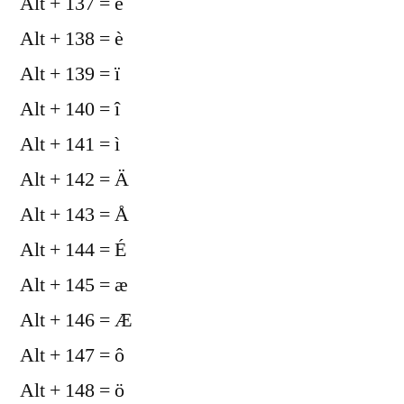
Alt + 137 = ë
Alt + 138 = è
Alt + 139 = ï
Alt + 140 = î
Alt + 141 = ì
Alt + 142 = Ä
Alt + 143 = Å
Alt + 144 = É
Alt + 145 = æ
Alt + 146 = Æ
Alt + 147 = ô
Alt + 148 = ö