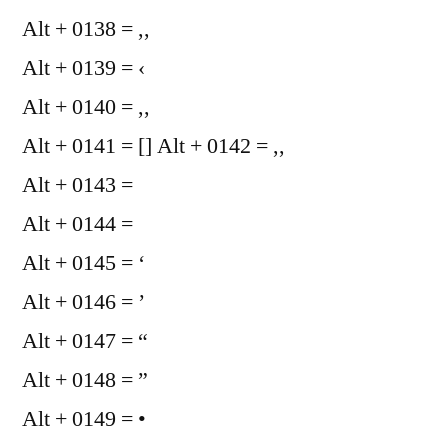
Alt + 0138 = ,,
Alt + 0139 = ‹
Alt + 0140 = ,,
Alt + 0141 = [] Alt + 0142 = ,,
Alt + 0143 = 
Alt + 0144 = 
Alt + 0145 = ‘
Alt + 0146 = ’
Alt + 0147 = “
Alt + 0148 = ”
Alt + 0149 = •