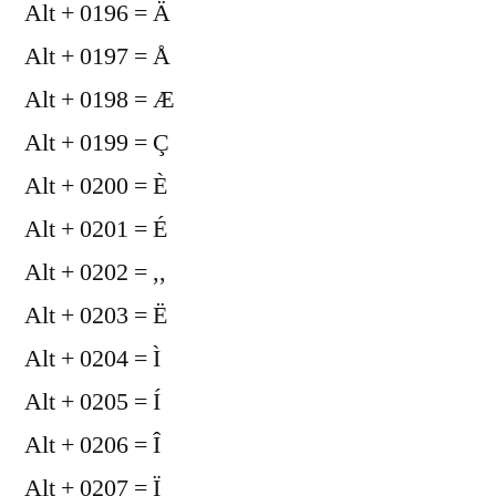
Alt + 0196 = Ä
Alt + 0197 = Å
Alt + 0198 = Æ
Alt + 0199 = Ç
Alt + 0200 = È
Alt + 0201 = É
Alt + 0202 = ,,
Alt + 0203 = Ë
Alt + 0204 = Ì
Alt + 0205 = Í
Alt + 0206 = Î
Alt + 0207 = Ï