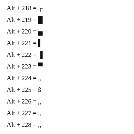
Alt + 218 = ┌
Alt + 219 = █
Alt + 220 = ▄
Alt + 221 = ▌
Alt + 222 = ▐
Alt + 223 = ▀
Alt + 224 = ,,
Alt + 225 = ß
Alt + 226 = ,,
Alt + 227 = ,,
Alt + 228 = ,,