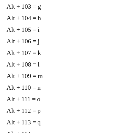
Alt + 103 = g
Alt + 104 = h
Alt + 105 = i
Alt + 106 = j
Alt + 107 = k
Alt + 108 = l
Alt + 109 = m
Alt + 110 = n
Alt + 111 = o
Alt + 112 = p
Alt + 113 = q