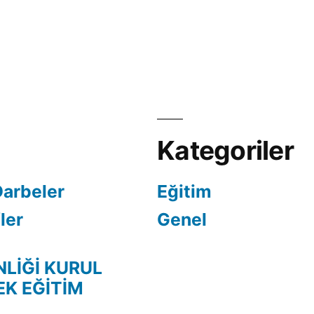
Kategoriler
Darbeler
Eğitim
ler
Genel
NLİĞİ KURUL
EK EĞİTİM