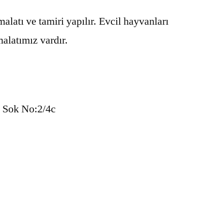
malatı ve tamiri yapılır. Evcil hayvanları
malatımız vardır.
. Sok No:2/4c