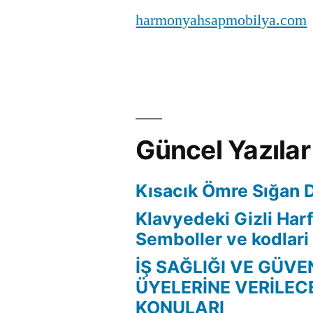
harmonyahsapmobilya.com
Güncel Yazılar
Kısacık Ömre Sığan 
Klavyedeki Gizli Harf
Semboller ve kodlari
İŞ SAĞLIĞI VE GÜVE
ÜYELERİNE VERİLEC
KONULARI