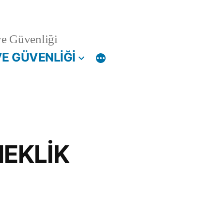
ve Güvenliği
VE GÜVENLİĞİ
NEKLİK