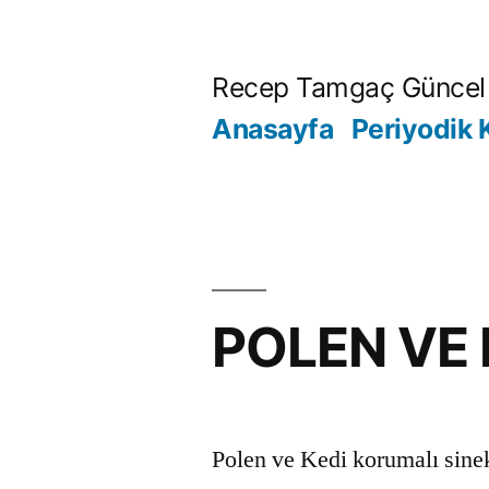
İçeriğe
geç
Recep Tamgaç Güncel 
Anasayfa
Periyodik 
POLEN VE 
Polen ve Kedi korumalı sinek