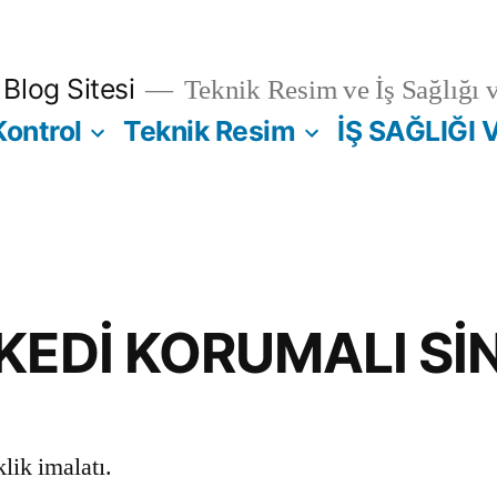
Blog Sitesi
Teknik Resim ve İş Sağlığı 
Kontrol
Teknik Resim
İŞ SAĞLIĞI 
KEDİ KORUMALI Sİ
lik imalatı.