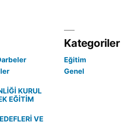
Kategoriler
Darbeler
Eğitim
ler
Genel
NLİĞİ KURUL
EK EĞİTİM
EDEFLERİ VE