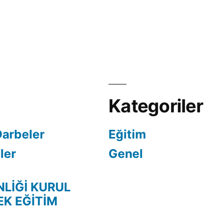
Kategoriler
Darbeler
Eğitim
ler
Genel
NLİĞİ KURUL
EK EĞİTİM