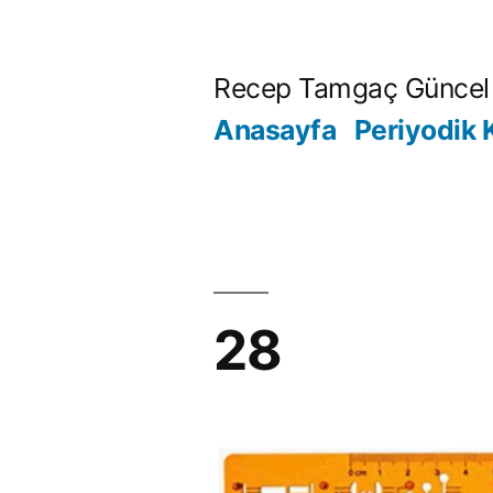
İçeriğe
geç
Recep Tamgaç Güncel 
Anasayfa
Periyodik 
28