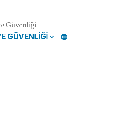
ve Güvenliği
VE GÜVENLİĞİ