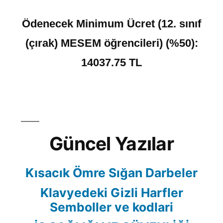
Ödenecek Minimum Ücret (12. sınıf
(çırak) MESEM öğrencileri) (%50):
14037.75 TL
Güncel Yazılar
Kısacık Ömre Sığan Darbeler
Klavyedeki Gizli Harfler
Semboller ve kodlari