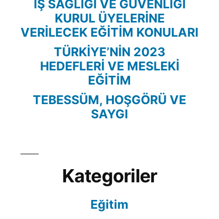
İŞ SAĞLIĞI VE GÜVENLİĞİ
KURUL ÜYELERİNE
VERİLECEK EĞİTİM KONULARI
TÜRKİYE’NİN 2023
HEDEFLERİ VE MESLEKİ
EĞİTİM
TEBESSÜM, HOŞGÖRÜ VE
SAYGI
Kategoriler
Eğitim