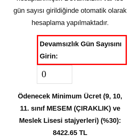
gün sayısı girildiğinde otomatik olarak
hesaplama yapılmaktadır.
Devamsızlık Gün Sayısını
Girin:
Ödenecek Minimum Ücret (9, 10,
11. sınıf MESEM (ÇIRAKLIK) ve
Meslek Lisesi stajyerleri) (%30):
8422.65 TL