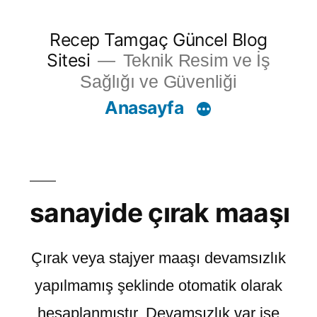
İçeriğe
Recep Tamgaç Güncel Blog
geç
Sitesi
Teknik Resim ve İş
Sağlığı ve Güvenliği
Anasayfa
sanayide çırak maaşı
Çırak veya stajyer maaşı devamsızlık
yapılmamış şeklinde otomatik olarak
hesaplanmıştır. Devamsızlık var ise