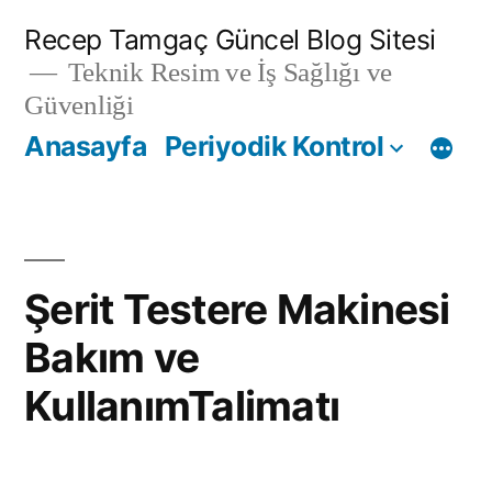
İçeriğe
Recep Tamgaç Güncel Blog Sitesi
geç
Teknik Resim ve İş Sağlığı ve
Güvenliği
Anasayfa
Periyodik Kontrol
Şerit Testere Makinesi
Bakım ve
KullanımTalimatı