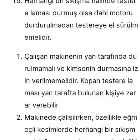
Herhangi bir sıkışma halinde tester
e laması durmuş olsa dahi motoru
durdurulmadan testereye el sürülm
emelidir.
Çalışan makinenin yan tarafında du
rulmamalı ve kimsenin durmasına iz
in verilmemelidir. Kopan testere la
ması yan tarafta bulunan kişiye zar
ar verebilir.
Makinede çalışılırken, özellikle eğm
eçli kesimlerde herhangi bir sıkışm