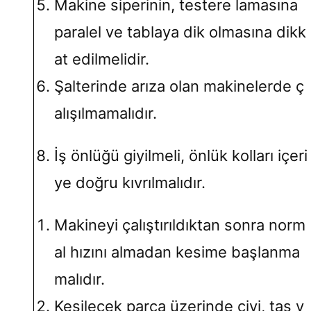
Makine siperinin, testere lamasına
paralel ve tablaya dik olmasına dikk
at edilmelidir.
Şalterinde arıza olan makinelerde ç
alışılmamalıdır.
İş önlüğü giyilmeli, önlük kolları içeri
ye doğru kıvrılmalıdır.
Makineyi çalıştırıldıktan sonra norm
al hızını almadan kesime başlanma
malıdır.
Kesilecek parça üzerinde çivi, taş v