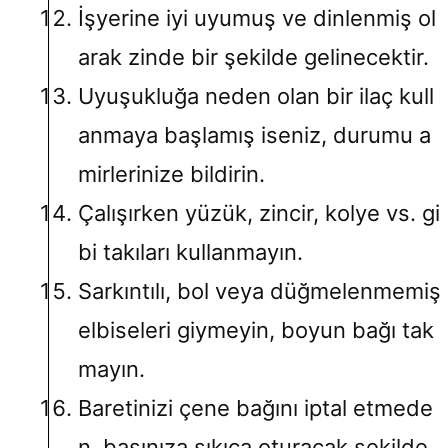
İşyerine iyi uyumuş ve dinlenmiş ol
arak zinde bir şekilde gelinecektir.
Uyuşukluğa neden olan bir ilaç kull
anmaya başlamış iseniz, durumu a
mirlerinize bildirin.
Çalışırken yüzük, zincir, kolye vs. gi
bi takıları kullanmayın.
Sarkıntılı, bol veya düğmelenmemiş
elbiseleri giymeyin, boyun bağı tak
mayın.
Baretinizi çene bağını iptal etmede
n, başınıza sıkıca oturacak şekilde