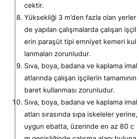
cektir.
Yüksekliği 3 m’den fazla olan yerler
de yapılan çalışmalarda çalışan işçil
erin paraşüt tipi emniyet kemeri kul
lanmaları zorunludur.
Sıva, boya, badana ve kaplama imal
atlarında çalışan işçilerin tamamının
baret kullanması zorunludur.
Sıva, boya, badana ve kaplama imal
atları sırasında sıpa iskeleler yerine,
uygun ebatta, üzerinde en az 80 c
m genişliğinde çalışma alanı buluna