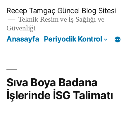
İçeriğe
Recep Tamgaç Güncel Blog Sitesi
geç
Teknik Resim ve İş Sağlığı ve
Güvenliği
Anasayfa
Periyodik Kontrol
Sıva Boya Badana
İşlerinde İSG Talimatı