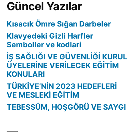
Güncel Yazılar
Kısacık Ömre Sığan Darbeler
Klavyedeki Gizli Harfler
Semboller ve kodlari
İŞ SAĞLIĞI VE GÜVENLİĞİ KURUL
ÜYELERİNE VERİLECEK EĞİTİM
KONULARI
TÜRKİYE’NİN 2023 HEDEFLERİ
VE MESLEKİ EĞİTİM
TEBESSÜM, HOŞGÖRÜ VE SAYGI