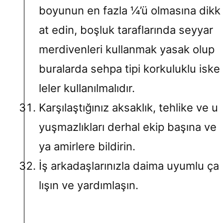
boyunun en fazla ¼’ü olmasına dikk
at edin, boşluk taraflarında seyyar
merdivenleri kullanmak yasak olup
buralarda sehpa tipi korkuluklu iske
leler kullanılmalıdır.
Karşılaştığınız aksaklık, tehlike ve u
yuşmazlıkları derhal ekip başına ve
ya amirlere bildirin.
İş arkadaşlarınızla daima uyumlu ça
lışın ve yardımlaşın.