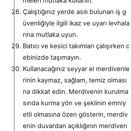
meleri mutlaka kullanın.
Çalıştığınız yerde asılı bulunan iş g
üvenliğiyle ilgili ikaz ve uyarı levhala
rına mutlaka uyun.
Batıcı ve kesici takımları çalışırken c
ebinizde taşımayın.
Kullanacağınız seyyar el merdivenle
rinin kaymaz, sağlam, temiz olması
na dikkat edin. Merdivenin kurulma
sında kurma yön ve şeklinin emniy
etli olmasına özen gösterin, merdiv
enin duvardan açıklığının merdiven