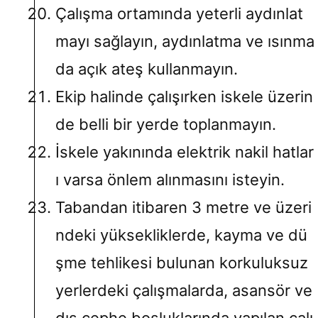
Çalışma ortamında yeterli aydınlat
mayı sağlayın, aydınlatma ve ısınma
da açık ateş kullanmayın.
Ekip halinde çalışırken iskele üzerin
de belli bir yerde toplanmayın.
İskele yakınında elektrik nakil hatlar
ı varsa önlem alınmasını isteyin.
Tabandan itibaren 3 metre ve üzeri
ndeki yüksekliklerde, kayma ve dü
şme tehlikesi bulunan korkuluksuz
yerlerdeki çalışmalarda, asansör ve
dış cephe boşluklarında yapılan çalı