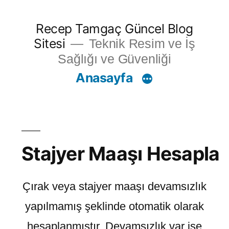
İçeriğe
Recep Tamgaç Güncel Blog
geç
Sitesi
Teknik Resim ve İş
Sağlığı ve Güvenliği
Anasayfa
Stajyer Maaşı Hesapla
Çırak veya stajyer maaşı devamsızlık
yapılmamış şeklinde otomatik olarak
hesaplanmıştır. Devamsızlık var ise