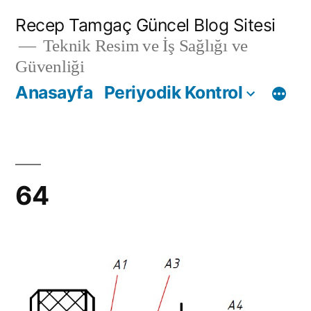
İçeriğe
Recep Tamgaç Güncel Blog Sitesi
geç
Teknik Resim ve İş Sağlığı ve
Güvenliği
Anasayfa
Periyodik Kontrol
64