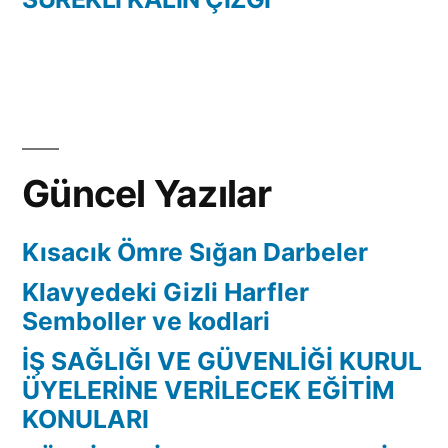
Yazı
gezinmesi
Güncel Yazılar
Kısacık Ömre Sığan Darbeler
Klavyedeki Gizli Harfler
Semboller ve kodlari
İŞ SAĞLIĞI VE GÜVENLİĞİ KURUL
ÜYELERİNE VERİLECEK EĞİTİM
KONULARI