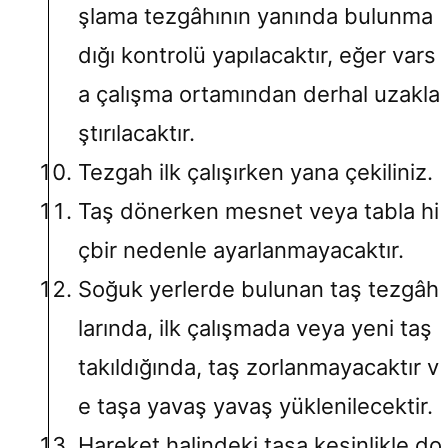
şlama tezgâhının yanında bulunma
dığı kontrolü yapılacaktır, eğer vars
a çalışma ortamından derhal uzakla
ştırılacaktır.
Tezgah ilk çalışırken yana çekiliniz.
Taş dönerken mesnet veya tabla hi
çbir nedenle ayarlanmayacaktır.
Soğuk yerlerde bulunan taş tezgâh
larında, ilk çalışmada veya yeni taş
takıldığında, taş zorlanmayacaktır v
e taşa yavaş yavaş yüklenilecektir.
Hareket halindeki taşa kesinlikle do