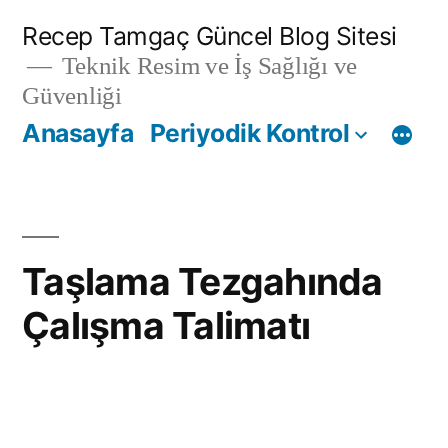
İçeriğe
Recep Tamgaç Güncel Blog Sitesi
geç
Teknik Resim ve İş Sağlığı ve
Güvenliği
Anasayfa
Periyodik Kontrol
Taşlama Tezgahında
Çalışma Talimatı