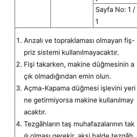
Sayfa No: 1 /
1
Arızalı ve topraklaması olmayan fiş-
priz sistemi kullanılmayacaktır.
Fişi takarken, makine düğmesinin a
çık olmadığından emin olun.
Açma-Kapama düğmesi işlevini yeri
ne getirmiyorsa makine kullanılmay
acaktır.
Tezgâhların taş muhafazalarının tak
ılı olması gerekir, aksi halde tezgâh