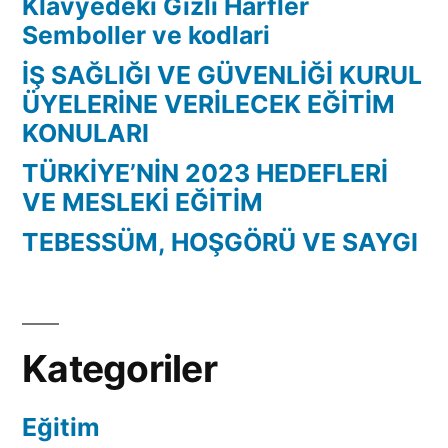
Klavyedeki Gizli Harfler
Semboller ve kodlari
İŞ SAĞLIĞI VE GÜVENLİĞİ KURUL
ÜYELERİNE VERİLECEK EĞİTİM
KONULARI
TÜRKİYE’NİN 2023 HEDEFLERİ
VE MESLEKİ EĞİTİM
TEBESSÜM, HOŞGÖRÜ VE SAYGI
Kategoriler
Eğitim