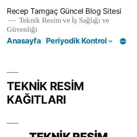
İçeriğe
Recep Tamgaç Güncel Blog Sitesi
geç
Teknik Resim ve İş Sağlığı ve
Güvenliği
Anasayfa
Periyodik Kontrol
TEKNİK RESİM
KAĞITLARI
TEKNİK RESİM