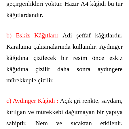
geçirgenlikleri yoktur. Hazır A4 kâğıdı bu tür
kâğıtlardandır.
b) Eskiz Kâğıtları:
Adi şeffaf kâğıtlardır.
Karalama çalışmalarında kullanılır. Aydınger
kâğıdına
çizilecek bir resim önce eskiz
kâğıdına çizilir daha sonra aydıngere
mürekkeple çizilir.
c) Aydınger Kâğıdı :
Açık gri renkte, saydam,
kırılgan ve mürekkebi dağıtmayan bir yapıya
sahiptir. Nem ve sıcaktan etkilenir.