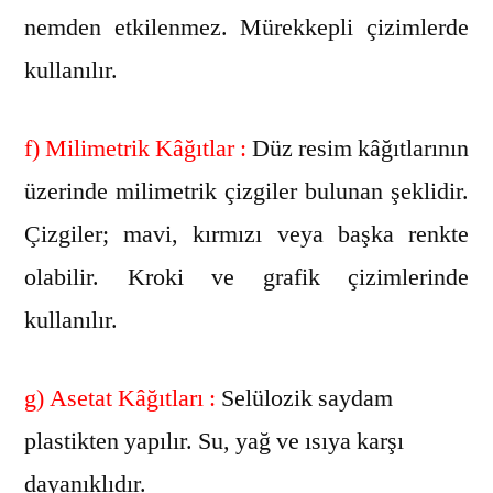
nemden etkilenmez. Mürekkepli çizimlerde
kullanılır.
f) Milimetrik Kâğıtlar :
Düz resim kâğıtlarının
üzerinde milimetrik çizgiler bulunan şeklidir.
Çizgiler; mavi, kırmızı veya başka renkte
olabilir. Kroki ve grafik çizimlerinde
kullanılır.
g) Asetat Kâğıtları :
Selülozik saydam
plastikten yapılır. Su, yağ ve ısıya karşı
dayanıklıdır.