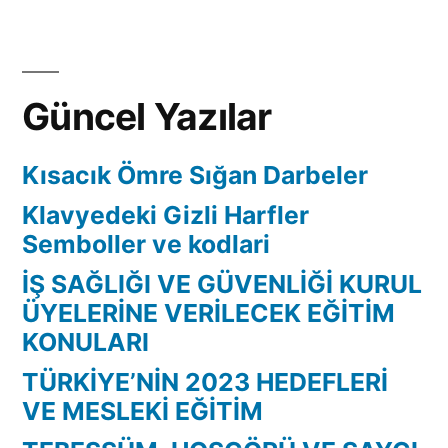
Güncel Yazılar
Kısacık Ömre Sığan Darbeler
Klavyedeki Gizli Harfler
Semboller ve kodlari
İŞ SAĞLIĞI VE GÜVENLİĞİ KURUL
ÜYELERİNE VERİLECEK EĞİTİM
KONULARI
TÜRKİYE’NİN 2023 HEDEFLERİ
VE MESLEKİ EĞİTİM