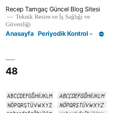
İçeriğe
Recep Tamgaç Güncel Blog Sitesi
geç
Teknik Resim ve İş Sağlığı ve
Güvenliği
Anasayfa
Periyodik Kontrol
48