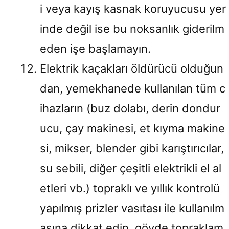
i veya kayış kasnak koruyucusu yer
inde değil ise bu noksanlık giderilm
eden işe başlamayın.
Elektrik kaçakları öldürücü olduğun
dan, yemekhanede kullanılan tüm c
ihazların (buz dolabı, derin dondur
ucu, çay makinesi, et kıyma makine
si, mikser, blender gibi karıştırıcılar,
su sebili, diğer çeşitli elektrikli el al
etleri vb.) topraklı ve yıllık kontrolü
yapılmış prizler vasıtası ile kullanılm
asına dikkat edin, gövde topraklam