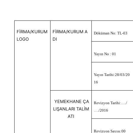
FİRMA/KURUM
FİRMA/KURUM A
Döküman No: TL-03
LOGO
DI
Yayın No : 01
Yayın Tarihi:28/03/20
16
YEMEKHANE ÇA
Revizyon Tarihi:…./
LIŞANLARI TALİM
…./2016
ATI
Revizyon Sayısı:00