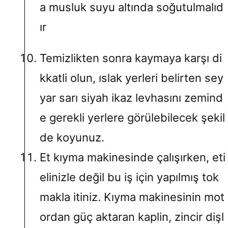
a musluk suyu altında soğutulmalıd
ır
Temizlikten sonra kaymaya karşı di
kkatli olun, ıslak yerleri belirten sey
yar sarı siyah ikaz levhasını zemind
e gerekli yerlere görülebilecek şekil
de koyunuz.
Et kıyma makinesinde çalışırken, eti
elinizle değil bu iş için yapılmış tok
makla itiniz. Kıyma makinesinin mot
ordan güç aktaran kaplin, zincir dişl