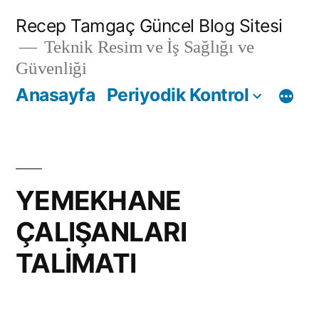
İçeriğe
Recep Tamgaç Güncel Blog Sitesi
geç
Teknik Resim ve İş Sağlığı ve
Güvenliği
Anasayfa
Periyodik Kontrol
YEMEKHANE
ÇALIŞANLARI
TALİMATI