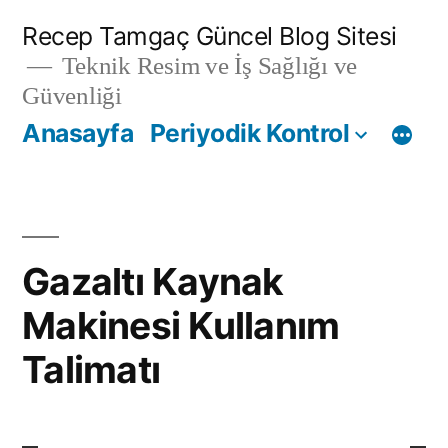
İçeriğe
Recep Tamgaç Güncel Blog Sitesi
geç
Teknik Resim ve İş Sağlığı ve
Güvenliği
Anasayfa
Periyodik Kontrol
Gazaltı Kaynak
Makinesi Kullanım
Talimatı