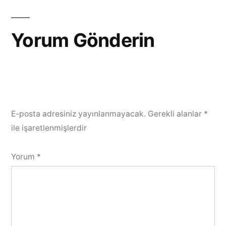
gezinmesi
Yorum Gönderin
E-posta adresiniz yayınlanmayacak.
Gerekli alanlar
*
ile işaretlenmişlerdir
Yorum
*