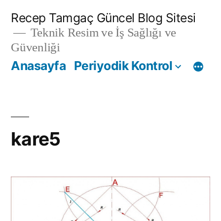
İçeriğe
Recep Tamgaç Güncel Blog Sitesi
geç
Teknik Resim ve İş Sağlığı ve
Güvenliği
Anasayfa
Periyodik Kontrol
kare5