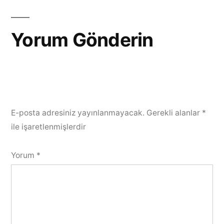
gezinmesi
Yorum Gönderin
E-posta adresiniz yayınlanmayacak.
Gerekli alanlar
*
ile işaretlenmişlerdir
Yorum
*