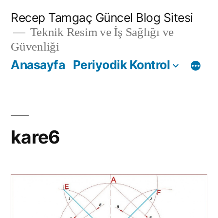
İçeriğe
Recep Tamgaç Güncel Blog Sitesi
geç
Teknik Resim ve İş Sağlığı ve
Güvenliği
Anasayfa
Periyodik Kontrol
kare6