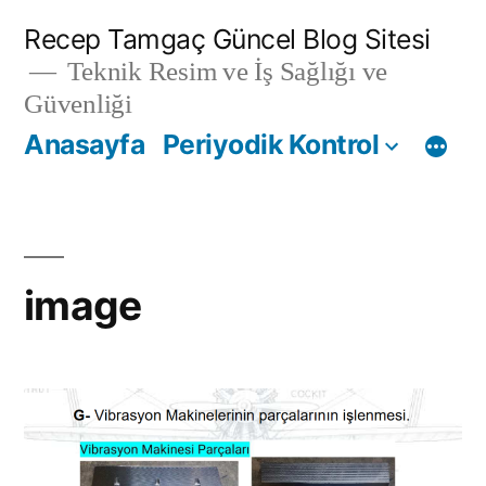
İçeriğe
Recep Tamgaç Güncel Blog Sitesi
geç
Teknik Resim ve İş Sağlığı ve
Güvenliği
Anasayfa
Periyodik Kontrol
image